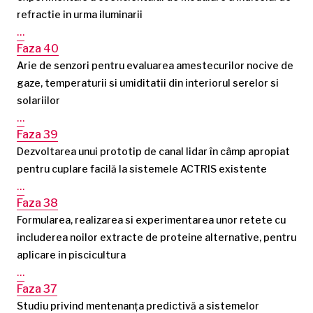
refractie in urma iluminarii
…
Faza 40
Arie de senzori pentru evaluarea amestecurilor nocive de
gaze, temperaturii si umiditatii din interiorul serelor si
solariilor
…
Faza 39
Dezvoltarea unui prototip de canal lidar în câmp apropiat
pentru cuplare facilă la sistemele ACTRIS existente
…
Faza 38
Formularea, realizarea si experimentarea unor retete cu
includerea noilor extracte de proteine alternative, pentru
aplicare in piscicultura
…
Faza 37
Studiu privind mentenanța predictivă a sistemelor